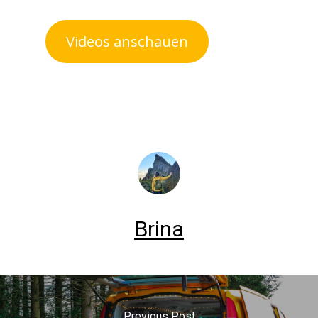
Videos anschauen
Brina
Previous Post