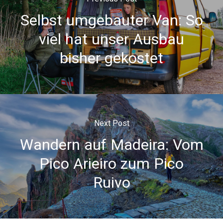
Selbst umgebauter Van: So
viel hat unser Ausbau
bisher gekostet
Next Post
Wandern auf Madeira: Vom
Pico Arieiro zum Pico
Ruivo