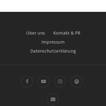
Über uns
Kontakt & PR
Impressum
Datenschutzerklärung
facebook
youtube
instagram
spotify
email